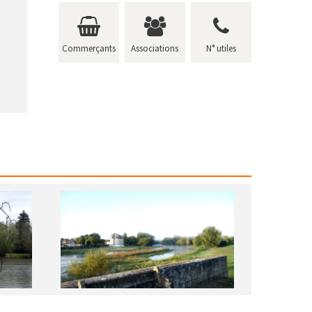
Commerçants
Associations
N° utiles
Patrimoine à vélo