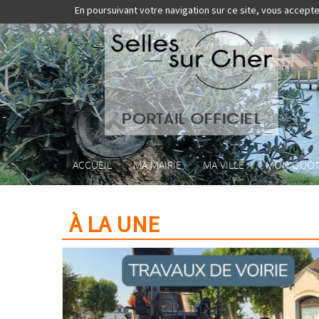
En poursuivant votre navigation sur ce site, vous accepte
ACCUEIL
MA MAIRIE
MA VILLE
MON QUOT
À LA UNE