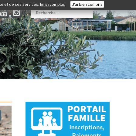
ite et de ses services.
En savoir plus
J'ai bien compris
DE