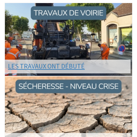
LES TRAVAUX ONT DÉBUTÉ
Le programme de voirie 2026 est en cours de
réalisation, notamment en centre-ville.
LIRE LA SUITE