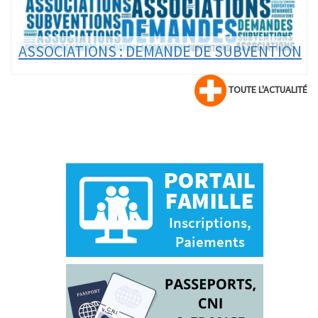
N
ASSOCIATIONS : DEMANDE DE SUBVENTION
TOUTE L'ACTUALITÉ
Le dossier de demande de subvention de
fonctionnement pour les associations au titre de
l'année 2027 est disponible en ligne.
LIRE LA SUITE