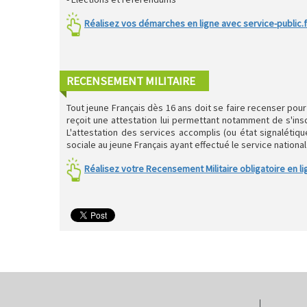
Réalisez vos démarches en ligne avec service-public.f
RECENSEMENT MILITAIRE
Tout jeune Français dès 16 ans doit se faire recenser pour
reçoit une attestation lui permettant notamment de s'insc
L'attestation des services accomplis (ou état signalétiq
sociale au jeune Français ayant effectué le service national 
Réalisez votre Recensement Militaire obligatoire en li