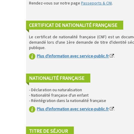
Rendez-vous sur notre page
Passeports & CNI
.
CERTIFICAT DE NATIONALITÉ FRANÇAISE
Le certificat de nationalité française (CNF) est un docume
demandé lors d'une 1ère demande de titre d'identité sécu
publique.
Plus d'information avec service-public.fr
.
NATIONALITÉ FRANÇAISE
- Déclaration ou naturalisation
- Nationalité française d'un enfant
- Réintégration dans la nationalité française
Plus d'information avec service-public.fr
.
TITRE DE SÉJOUR