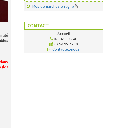
Mes démarches en ligne
CONTACT
Accueil
ntité
02 54 95 25 40
ables
02 54 95 25 50
Contactez-nous
 dans
 (les