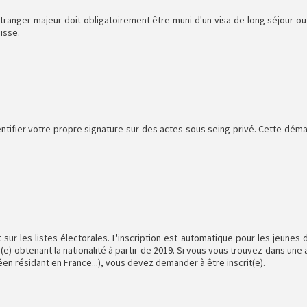
tranger majeur doit obligatoirement être muni d'un visa de long séjour ou
uisse.
entifier votre propre signature sur des actes sous seing privé. Cette dém
it sur les listes électorales. L'inscription est automatique pour les jeunes 
s(e) obtenant la nationalité à partir de 2019. Si vous vous trouvez dans une 
n résidant en France...), vous devez demander à être inscrit(e).