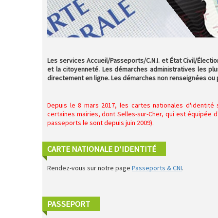
Les services Accueil/Passeports/C.N.I. et État Civil/Électi
et la citoyenneté. Les démarches administratives les pl
directement en ligne. Les démarches non renseignées ou po
Depuis le 8 mars 2017, les cartes nationales d'identi
certaines mairies, dont Selles-sur-Cher, qui est équipée d
passeports le sont depuis juin 2009).
CARTE NATIONALE D'IDENTITÉ
Rendez-vous sur notre page
Passeports & CNI
.
PASSEPORT