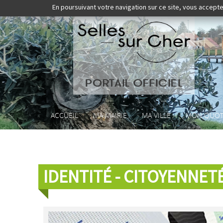
En poursuivant votre navigation sur ce site, vous accepte
ACCUEIL
MA MAIRIE
MA VILLE
MON QUOT
IDENTITÉ - CITOYENNET