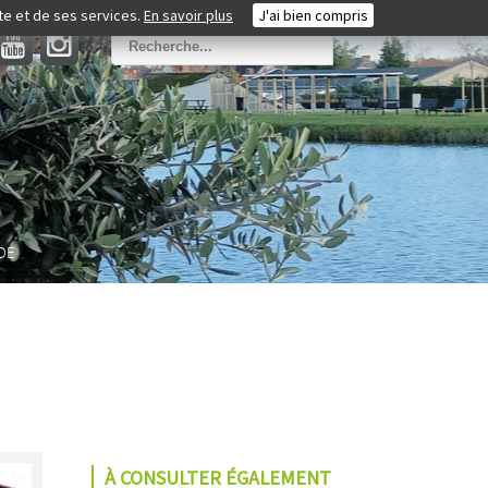
ite et de ses services.
En savoir plus
J'ai bien compris
DE
À CONSULTER ÉGALEMENT