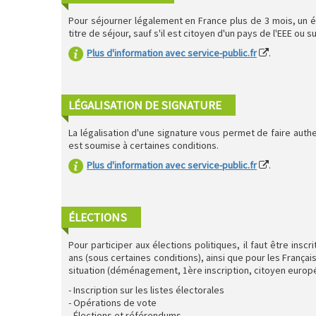
Pour séjourner légalement en France plus de 3 mois, un é
titre de séjour, sauf s'il est citoyen d'un pays de l'EEE ou s
Plus d'information avec service-public.fr
.
LÉGALISATION DE SIGNATURE
La légalisation d'une signature vous permet de faire auth
est soumise à certaines conditions.
Plus d'information avec service-public.fr
.
ÉLECTIONS
Pour participer aux élections politiques, il faut être inscr
ans (sous certaines conditions), ainsi que pour les Françai
situation (déménagement, 1ère inscription, citoyen europée
- Inscription sur les listes électorales
- Opérations de vote
- Élections et référendums