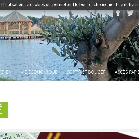
z l'utilisation de cookies qui permettent le bon fonctionnement de notre s
Rechercher
IDIEN
VIE ÉCONOMIQUE
SORTIR ET BOUGER
ACCÈS RAPI
É