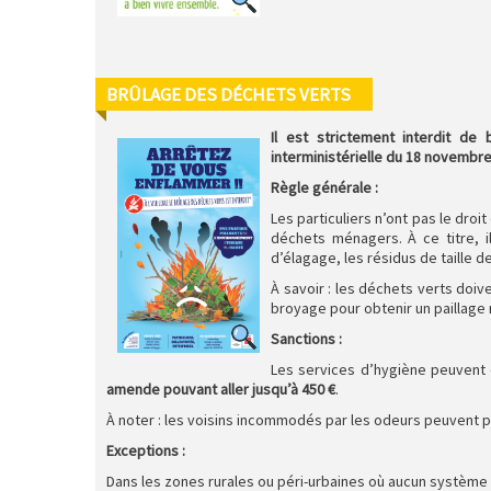
BRÛLAGE DES DÉCHETS VERTS
Il est strictement interdit de
interministérielle du 18 novembre
Règle générale :
Les particuliers n’ont pas le dro
déchets ménagers. À ce titre, i
d’élagage, les résidus de taille d
À savoir : les déchets verts doiv
broyage pour obtenir un paillage n
Sanctions :
Les services d’hygiène peuvent ê
amende pouvant aller jusqu’à 450 €
.
À noter : les voisins incommodés par les odeurs peuvent pa
Exceptions :
Dans les zones rurales ou péri-urbaines où aucun système d