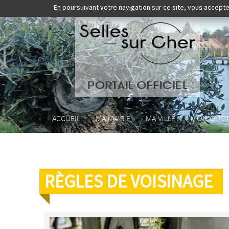
En poursuivant votre navigation sur ce site, vous accepte
ACCUEIL
MA MAIRIE
MA VILLE
MON QUOT
RÈGLES DE VOISINAGE