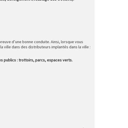
e preuve d’une bonne conduite. Ainsi, lorsque vous
 ville dans des distributeurs implantés dans la ville :
 publics : trottoirs, parcs, espaces verts.