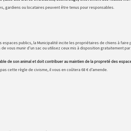
res, gardiens ou locataires peuvent être tenus pour responsables.
es espaces publics, la Municipalité incite les propriétaires de chiens à fair
 de vous munir d’un sac ou utilisez ceux mis à disposition gratuitement par la
le de son animal et doit contribuer au maintien de la propreté des espaces
pas cette règle de civisme, il vous en coûtera 68 € d’amende.