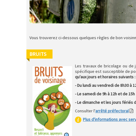
Vous trouverez ci-dessous quelques règles de bon voisinn
BRUITS
Les travaux de bricolage ou de j
spécifique est susceptible de por
qu'aux jours et horaires suivants 
- Du lundi au vendredi de 8h30 à 1
- Le samedi de 9h à 12h et de 15h
- Le dimanche et les jours fériés 
Consulter l'
arrêté préfectoral
Plus d'informations avec serv