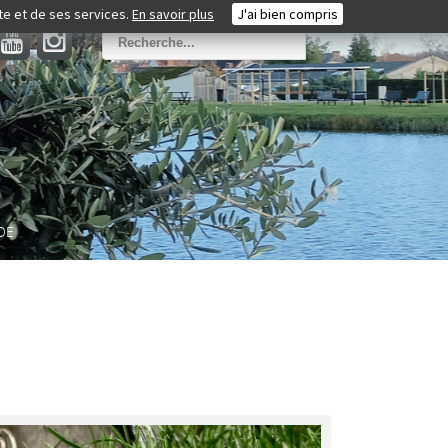
ite et de ses services.
En savoir plus
J'ai bien compris
DE