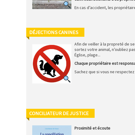
En cas d’accident, les propriétai
DÉJECTIONS CANINES
Afin de veiller à la propreté de s
sortez votre animal, n’oubliez pas
Église, plage...
Chaque propriétaire est responsab
Sachez que si vous ne respectez 
CONCILIATEUR DE JUSTICE
Proximité et écoute