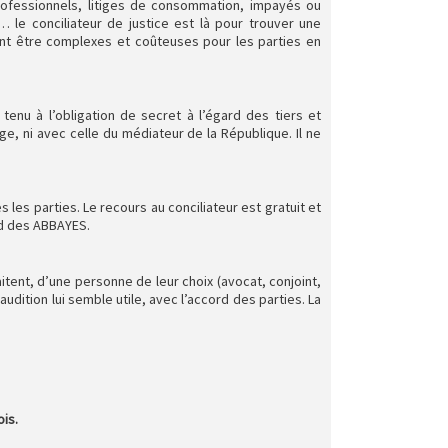
 professionnels, litiges de consommation, impayés ou
 le conciliateur de justice est là pour trouver une
vant être complexes et coûteuses pour les parties en
tenu à l’obligation de secret à l’égard des tiers et
ge, ni avec celle du médiateur de la République. Il ne
es les parties. Le recours au conciliateur est gratuit et
ud des ABBAYES.
tent, d’une personne de leur choix (avocat, conjoint,
udition lui semble utile, avec l’accord des parties. La
ois.