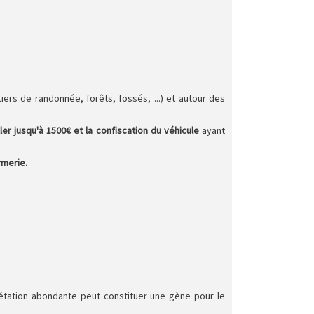
ers de randonnée, forêts, fossés, ...) et autour des
r jusqu'à 1500€ et la confiscation du véhicule
ayant
rmerie.
gétation abondante peut constituer une gène pour le