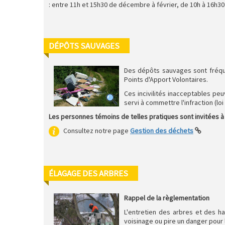
: entre 11h et 15h30 de décembre à février, de 10h à 16h30
DÉPÔTS SAUVAGES
Des dépôts sauvages sont fréquem
Points d'Apport Volontaires.
Ces incivilités inacceptables pe
servi à commettre l'infraction (loi 
Les personnes témoins de telles pratiques sont invitées à
Consultez notre page
Gestion des déchets
ÉLAGAGE DES ARBRES
Rappel de la règlementation
L'entretien des arbres et des h
voisinage ou pire un danger pour