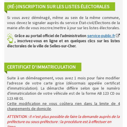
(RÉ-)INSCRIPTION SUR LES LISTES ÉLECTORALES
Si vous avez déménagé, même au sein de la même commune,
vous devez le signaler auprès du service État-civil/Élections de la
mairie afin de vous inscrire/mettre à jour sur les listes électorales.
Grâce au portail officiel de l'administration
service-public.fr
, inscrivez-vous en ligne et en quelques clics sur les listes
électorales de la ville de Selles-sur-Cher.
CERTIFICAT D'IMMATRICULATION
Suite à un déménagement, vous avez 1 mois pour faire modifier
l'adresse de votre carte grise (désormais appelée certificat
d'immatriculation). La démarche diffère selon que le numéro
d'immatriculation de votre véhicule est de la forme AB 123 CD ou
123 AB 01.
Cette modification ne vous coûtera rien dans la limite de 4
changements de domicile
.
ATTENTION : Il n'est plus possible de faire la demande auprès de la
préfecture ou sous-préfecture : la procédure est à effectuer en
ligne.