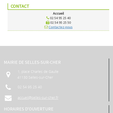
CONTACT
Accueil
02 54 95 25 40
02 54 95 25 50
Contactez-nous
MAIRIE DE SELLES-SUR-CHER
1, place Charles de Gaulle
41130 Selles-sur-Cher
02 54 95 25 40
accueil@selles-sur-cher.fr
HORAIRES D'OUVERTURE