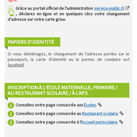
Grâce au portail officiel de l'administration
service-public.fr
, déclarez en ligne et en quelques clics votre changement
d'adresse sur votre carte grise.
PAPIERS D'IDENTITÉ
Si vous déménagez, le changement de l'adresse portée sur le
passeport, la carte d'identité ou le permis de conduire est
facultatif
.
INSCRIPTION À L'ÉCOLE MATERNELLE, PRIMAIRE /
AU RESTAURANT SCOLAIRE / À L'APS
Consultez notre page consacrée aux
Écoles
.
Consultez notre page consacrée au
Restaurant scolaire
.
Consultez notre page consacrée à l'
Accueil periscolaire
.