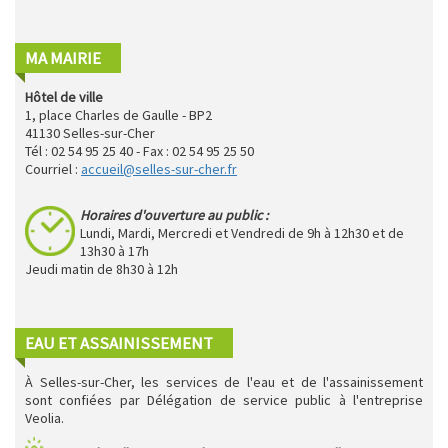
MA MAIRIE
Hôtel de ville
1, place Charles de Gaulle - BP2
41130 Selles-sur-Cher
Tél : 02 54 95 25 40 - Fax : 02 54 95 25 50
Courriel :
accueil@selles-sur-cher.fr
Horaires d'ouverture au public :
Lundi, Mardi, Mercredi et Vendredi de 9h à 12h30 et de
13h30 à 17h
Jeudi matin de 8h30 à 12h
EAU ET ASSAINISSEMENT
À Selles-sur-Cher, les services de l'eau et de l'assainissement
sont confiées par Délégation de service public à l'entreprise
Veolia.