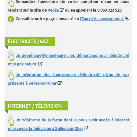
Demandez l'ouverture de votre compteur d'eau en vous
rendant sur le site de
Veolia
ou en appelant le 0 969 323 529.
Consultez notre page consacrée à
l'Eau et Assainissement.
ÉLECTRICITÉ / GAZ
Je déménage/j'emménage : les démarches pour l'électricité
et le gaz naturel
.
Je m'informe des fournisseurs d'électricité et/ou de gaz
présents à Selles-sur-Cher
.
INTERNET / TÉLÉVISION
Je m'informe de la façon dont je peux avoir accès à internet
et recevoir la télévision à Selles-sur-Cher
.