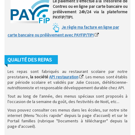
Le paiement s'effectue à la Trésorerie de
Contres ou en ligne par carte bancaire ou
prélèvement 24h/24 via la plateforme
PAYFIP/TIPI.
Je règle ma facture en ligne par
carte bancaire ou prélèvement avec PAYFIP/TIPI
QUALITÉ DES REPAS
Les repas sont fabriqués au restaurant scolaire par notre
prestataire,
la société
API restauration
. Les menus sont établis
par période scolaire et validés par Julie Cosson, diététicienne-
nutridtionniste et responsable développement durable chez API.
Tout au long de l'année, des menus spéciaux sont proposés à
l'occasion de la semaine du goût, des festivités de Noël, etc...
Vous pouvez consulter ces menus dans les écoles, sur notre site
internet (Menu "Accès rapide" depuis la page d'accueil) et sur le
Portail familles (rubrique "Documents à télécharger" depuis la
page d'accueil).