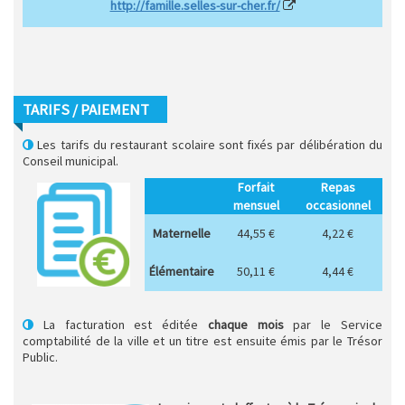
http://famille.selles-sur-cher.fr/
TARIFS / PAIEMENT
Les tarifs du restaurant scolaire sont fixés par délibération du
Conseil municipal.
Forfait
Repas
mensuel
occasionnel
Maternelle
44,55 €
4,22 €
Élémentaire
50,11 €
4,44 €
La facturation est éditée
chaque mois
par le Service
comptabilité de la ville et un titre est ensuite émis par le Trésor
Public.