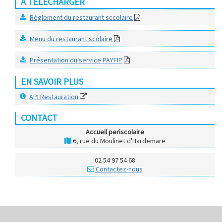
À TÉLÉCHARGER
Règlement du restaurant sccolaire
Menu du restaurant scolaire
Présentation du service PAYFIP
EN SAVOIR PLUS
API Restauration
CONTACT
Accueil periscolaire
6, rue du Moulinet d'Hardemare
02 54 97 54 68
Contactez-nous