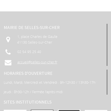
MAIRIE DE SELLES-SUR-CHER
1, place Charles de Gaulle
41130 Selles-sur-Cher
02 54 95 25 40
accueil@selles-sur-cher.fr
HORAIRES D'OUVERTURE
Lundi, Mardi, Mercredi et Vendredi : 9h-12h30 / 13h30-17h
Jeudi : 8h30-12h / Fermée l'après-midi
SITES INSTITUTIONNELS