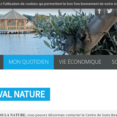
z l'utilisation de cookies qui permettent le bon fonctionnement de notre s
Rechercher
MON QUOTIDIEN
VIE ÉCONOMIQUE
S
VAL NATURE
 𝐃𝐀𝐍𝐒 𝐋𝐀 𝐍𝐀𝐓𝐔𝐑𝐄, vous pouvez désormais contacter le Centre de Soins Be