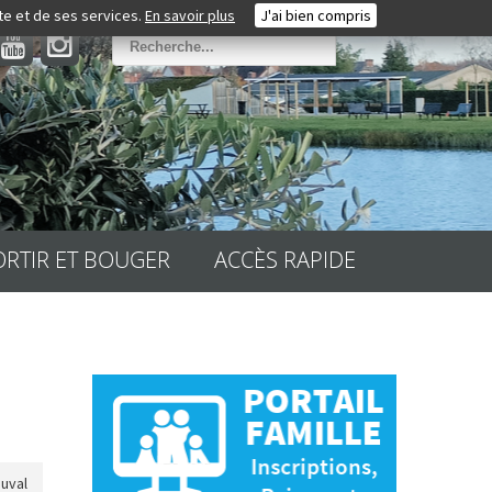
ite et de ses services.
En savoir plus
J'ai bien compris
ORTIR ET BOUGER
ACCÈS RAPIDE
auval