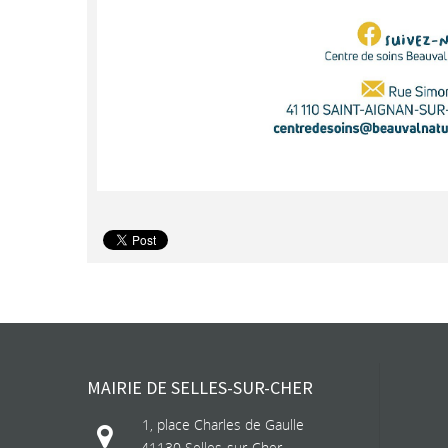
MAIRIE DE SELLES-SUR-CHER
1, place Charles de Gaulle
41130 Selles-sur-Cher