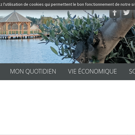
z l'utilisation de cookies qui permettent le bon fonctionnement de notre s
Rechercher
MON QUOTIDIEN
VIE ÉCONOMIQUE
S