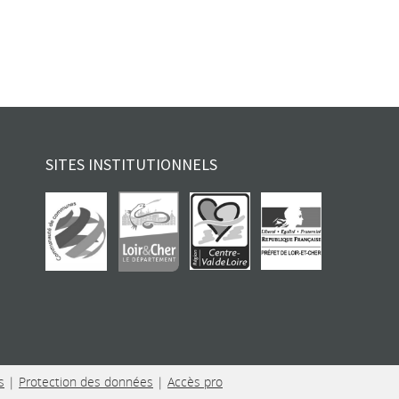
SITES INSTITUTIONNELS
s
|
Protection des données
|
Accès pro