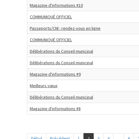
Magazine d'informations #10
COMMUNIQUÉ OFFICIEL
Passeports/CNI : rendez-vous en ligne
COMMUNIQUÉ OFFICIEL
Délibérations du Conseil municipal
Délibérations du Conseil municipal
Magazine d'informations #9
Meilleurs vœux
Délibérations du Conseil municipal
Magazine d'informations #8
Début
Précédent
1
2
3
4
...
6