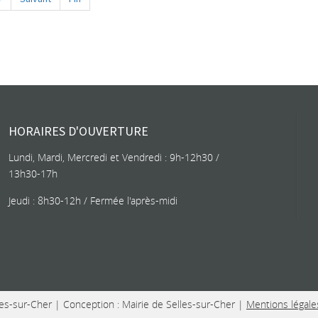
HORAIRES D'OUVERTURE
Lundi, Mardi, Mercredi et Vendredi : 9h-12h30 /
13h30-17h
Jeudi : 8h30-12h / Fermée l'après-midi
es-sur-Cher | Conception : Mairie de Selles-sur-Cher
|
Mentions légale