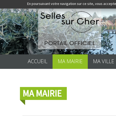
En poursuivant votre navigation sur ce site, vous accepte
ACCUEIL
MA MAIRIE
MA VILLE
MA MAIRIE