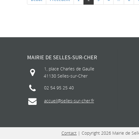
MAIRIE DE SELLES-SUR-CHER
1, place Charles de Gaulle
41130 Selles-sur-Cher
02 54 95 25 40
accueil@selles-sur-cher.fr
Contact
| Copyright 2026 Mairie de Sell