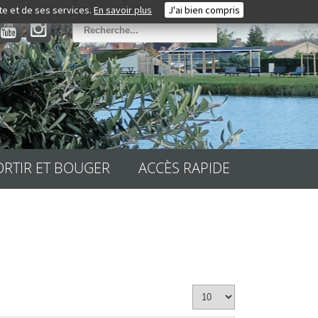
ite et de ses services.
En savoir plus
J'ai bien compris
ORTIR ET BOUGER
ACCÈS RAPIDE
Affichage
#