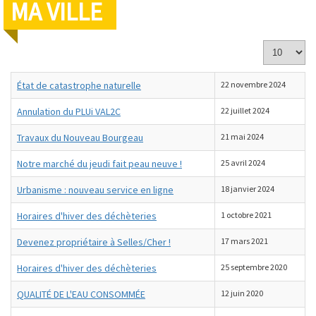
MA VILLE
Affichage
#
État de catastrophe naturelle
22 novembre 2024
Annulation du PLUi VAL2C
22 juillet 2024
Travaux du Nouveau Bourgeau
21 mai 2024
Notre marché du jeudi fait peau neuve !
25 avril 2024
Urbanisme : nouveau service en ligne
18 janvier 2024
Horaires d'hiver des déchèteries
1 octobre 2021
Devenez propriétaire à Selles/Cher !
17 mars 2021
Horaires d'hiver des déchèteries
25 septembre 2020
QUALITÉ DE L'EAU CONSOMMÉE
12 juin 2020